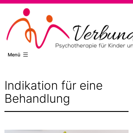
Zum
Inhalt
springen
Menü
Indikation für eine
Behandlung